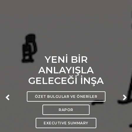
YENİ BİR
ANLAYIŞLA
GELECEĞİ İNŞA
ÖZET BULGULAR VE ÖNERİLER
RAPOR
EXECUTIVE SUMMARY